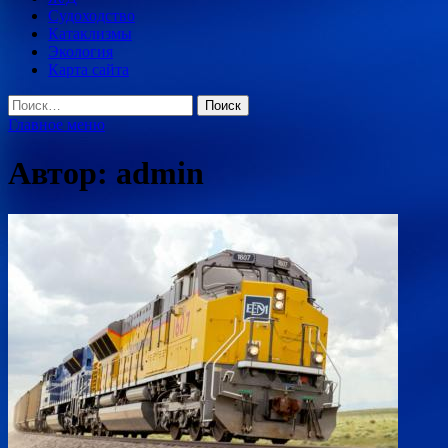
Судоходство
Катаклизмы
Экология
Карта сайта
Найти:
Главное меню
Автор:
admin