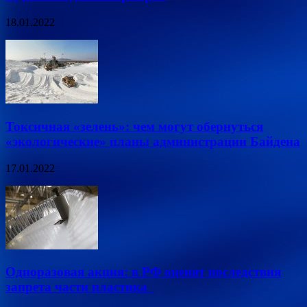
18.01.2022
Токсичная «зелень»: чем могут обернуться
«экологические» планы администрации Байдена
17.01.2022
Одноразовая акция: в РФ оценят последствия
запрета части пластика