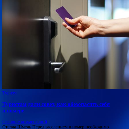
Туризм
Туристам дали совет, как обезопасить себя
в номере
Оставьте комментарий
Стелла Шмель Перед заселением в номер необходимо