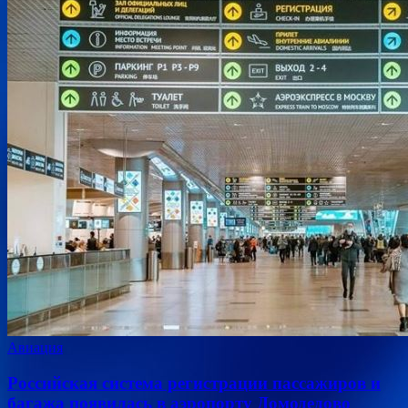
Авиация
Российская система регистрации пассажиров и
багажа появилась в аэропорту Домодедово