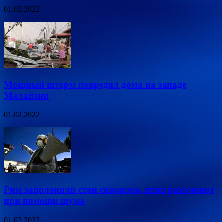
01.02.2022
Мощный шторм повредил дома на западе
Малайзии
01.02.2022
Рим заполонили стаи скворцов, птиц разгоняют
при помощи шума
01.02.2022