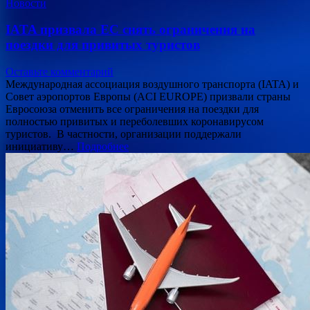
Новости
IATA призвала ЕС снять ограничения на
поездки для привитых туристов
Оставьте комментарий
Международная ассоциация воздушного транспорта (IATA) и
Совет аэропортов Европы (ACI EUROPE) призвали страны
Евросоюза отменить все ограничения на поездки для
полностью привитых и переболевших коронавирусом
туристов. В частности, организации поддержали
инициативу…
Подробнее