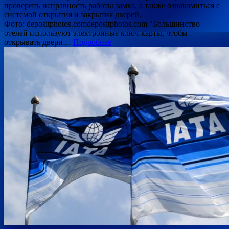
проверить исправность работы замка, а также ознакомиться с
системой открытия и закрытия дверей.
Фото: depositphotos.comdepositphotos.com "Большинство
отелей используют электронные ключ-карты, чтобы
открывать двери…
Подробнее