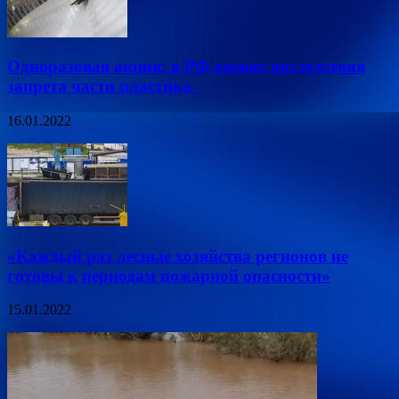
Одноразовая акция: в РФ оценят последствия
запрета части пластика
16.01.2022
«Каждый раз лесные хозяйства регионов не
готовы к периодам пожарной опасности»
15.01.2022