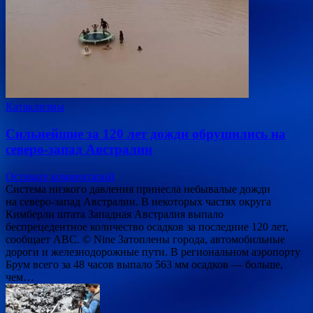
Катаклизмы
Сильнейшие за 120 лет дожди обрушились на
северо-запад Австралии
Оставьте комментарий
Система низкого давления принесла небывалые дожди
на северо-запад Австралии. В некоторых частях округа
Кимберли штата Западная Австралия выпало
беспрецедентное количество осадков за последние 120 лет,
сообщает ABC. © Nine Затоплены города, автомобильные
дороги и железнодорожные пути. В региональном аэропорту
Брум всего за 48 часов выпало 563 мм осадков — больше,
чем…