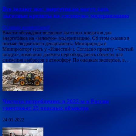
Все делают эко: энергетикам могут дать
льготные кредиты на «зеленую» модернизацию
Оставьте комментарий
Власти обсуждают введение льготных кредитов для
энергетиков на «зеленую» модернизацию. Об этом сказано в
письме бюджетного департамента Минприроды в
Минпромторг (есть у «Известий»). Согласно проекту «Чистый
воздух», компании должны переоборудовать объекты для
снижения выбросов в атмосферу. По оценкам экспертов, в…
Чистота потребления: в 2022-м в России
уничтожат 25 опасных объектов
24.01.2022