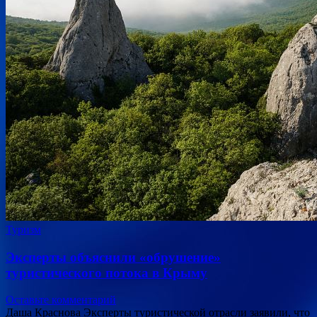
Туризм
Эксперты объяснили «обрушение»
туристического потока в Крыму
Оставьте комментарий
Даша Краснова Эксперты туристической отрасли заявили, что