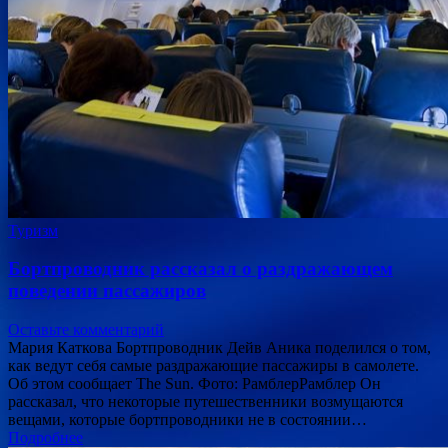
Туризм
Бортпроводник рассказал о раздражающем
поведении пассажиров
Оставьте комментарий
Мария Каткова Бортпроводник Дейв Аника поделился о том,
как ведут себя самые раздражающие пассажиры в самолете.
Об этом сообщает The Sun. Фото: РамблерРамблер Он
рассказал, что некоторые путешественники возмущаются
вещами, которые бортпроводники не в состоянии…
Подробнее