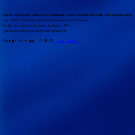
Если Вы обнаружили на нашем сайте материалы, которые нарушают авторские права, принадлежащие
Вам, Вашей компании или организации, пожалуйста, сообщите нам.
На сайте могут быть опубликованы материалы 18+!
При цитировании ссылка на источник обязательна.
Авторские права © 2026
Travel Luxe.
.