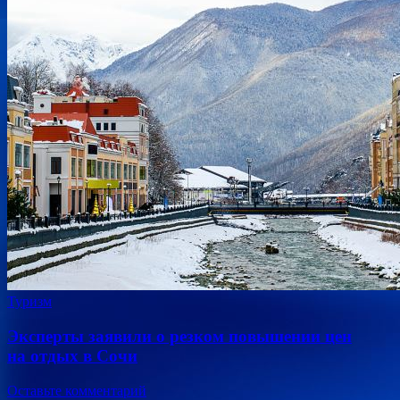
Туризм
Эксперты заявили о резком повышении цен
на отдых в Сочи
Оставьте комментарий