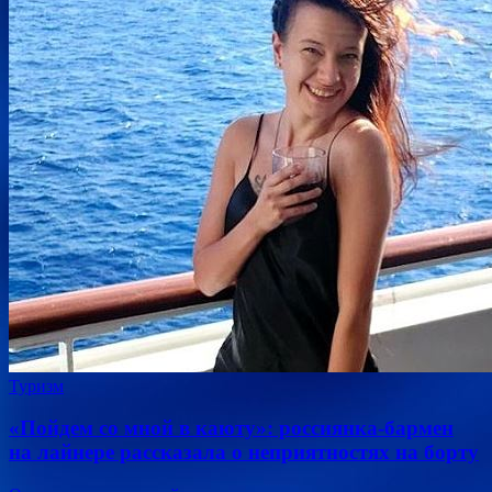
Туризм
«Пойдем со мной в каюту»: россиянка-бармен
на лайнере рассказала о неприятностях на борту