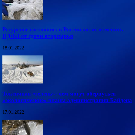
Ресурсное состояние: в России хотят отменить
НДФЛ от сдачи вторсырья
18.01.2022
Токсичная «зелень»: чем могут обернуться
«экологические» планы администрации Байдена
17.01.2022