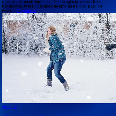
правительство объявило кешбэк на круизы в мае. Пока
неизвестно, будет ли кешбэк на круизы в июне. Если он
будет…
Подробнее
Новости