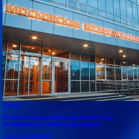
Новости
Прокуратура проверит соблюдение прав
застрявших в Стамбуле пассажиров
Оставьте комментарий