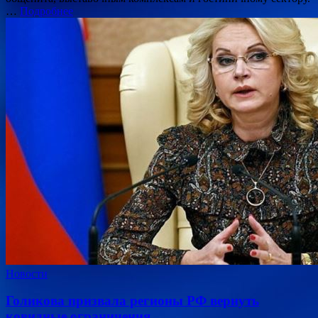
…
Подробнее
Новости
Голикова призвала регионы РФ вернуть
ковидные ограничения