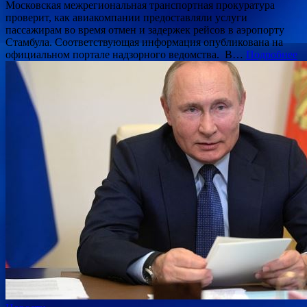
Московская межрегиональная транспортная прокуратура
проверит, как авиакомпании предоставляли услуги
пассажирам во время отмен и задержек рейсов в аэропорту
Стамбула. Соответствующая информация опубликована на
официальном портале надзорного ведомства. В…
Подробнее