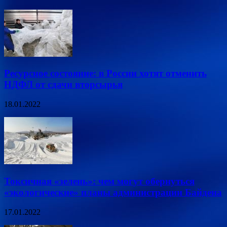
Ресурсное состояние: в России хотят отменить
НДФЛ от сдачи вторсырья
18.01.2022
Токсичная «зелень»: чем могут обернуться
«экологические» планы администрации Байдена
17.01.2022