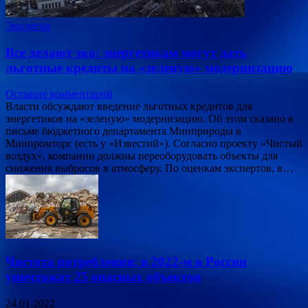
Экология
Все делают эко: энергетикам могут дать
льготные кредиты на «зеленую» модернизацию
Оставьте комментарий
Власти обсуждают введение льготных кредитов для
энергетиков на «зеленую» модернизацию. Об этом сказано в
письме бюджетного департамента Минприроды в
Минпромторг (есть у «Известий»). Согласно проекту «Чистый
воздух», компании должны переоборудовать объекты для
снижения выбросов в атмосферу. По оценкам экспертов, в…
Чистота потребления: в 2022-м в России
уничтожат 25 опасных объектов
24.01.2022