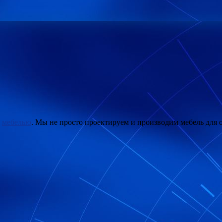
с
мебелью
. Мы не просто проектируем и производим мебель для 