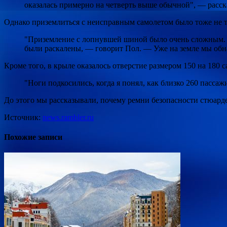
оказалась примерно на четверть выше обычной", — расск
Однако приземлиться с неисправным самолетом было тоже не та
"Приземление с лопнувшей шиной было очень сложным. Са
были раскалены, — говорит Пол. — Уже на земле мы обна
Кроме того, в крыле оказалось отверстие размером 150 на 180 
"Ноги подкосились, когда я понял, как близко 260 пассаж
До этого мы рассказывали, почему ремни безопасности стюарде
Источник:
news.rambler.ru
Похожие записи