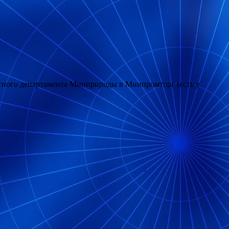
етного департамента Минприроды в Минпромторг (есть у