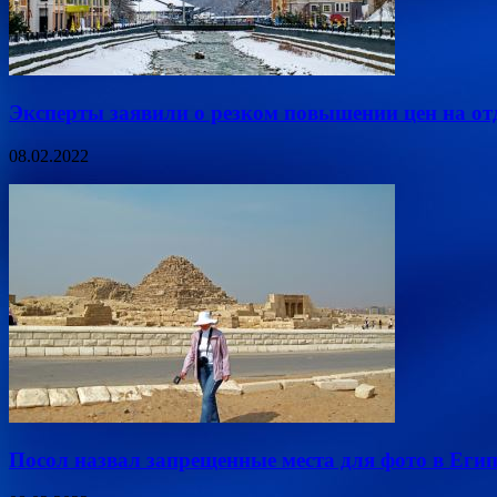
Эксперты заявили о резком повышении цен на от
08.02.2022
Посол назвал запрещенные места для фото в Егип