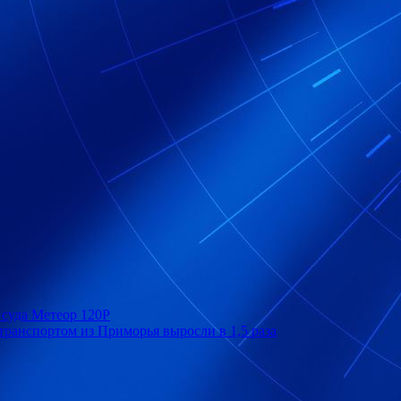
 суда Метеор 120Р
ранспортом из Приморья выросли в 1,5 раза