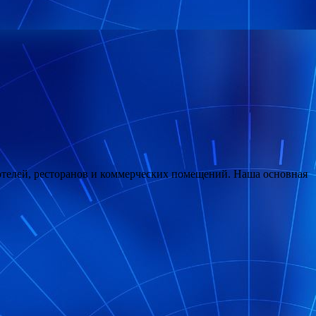
отелей, ресторанов и коммерческих помещений. Наша основная