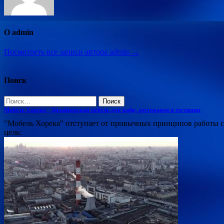
О admin
Посмотреть все записи автора admin →
Поиск
Найти:
Мобель Хорека - Дизайнерская мебель для кафе, ресторанов и гостиниц
"Мобель Хорека" отступает от привычных принципов работы 
цель: