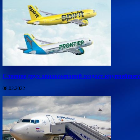
Слияние двух авиакомпаний создаст крупнейшег
08.02.2022