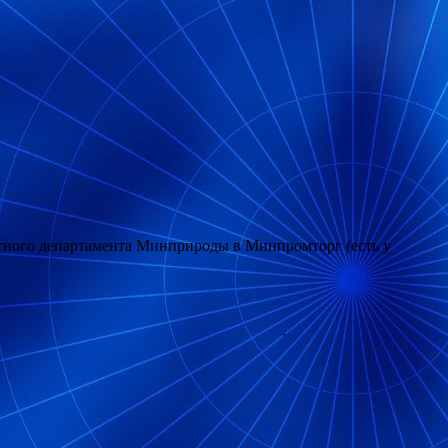
етного департамента Минприроды в Минпромторг (есть у