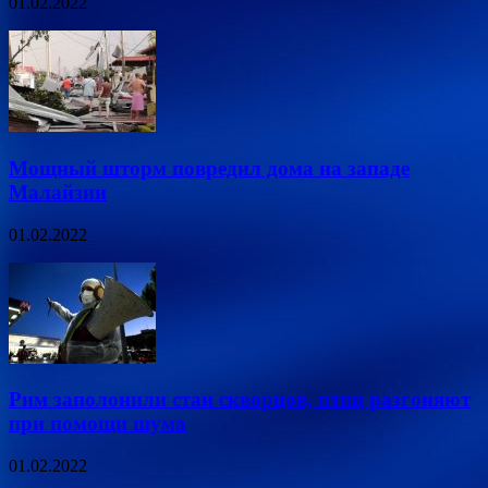
01.02.2022
Мощный шторм повредил дома на западе
Малайзии
01.02.2022
Рим заполонили стаи скворцов, птиц разгоняют
при помощи шума
01.02.2022