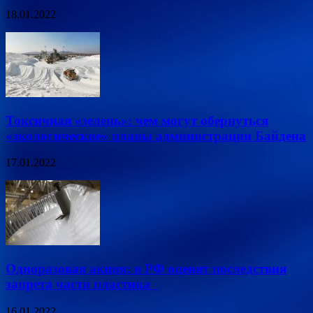
18.01.2022
Токсичная «зелень»: чем могут обернуться
«экологические» планы администрации Байдена
17.01.2022
Одноразовая акция: в РФ оценят последствия
запрета части пластика
16.01.2022