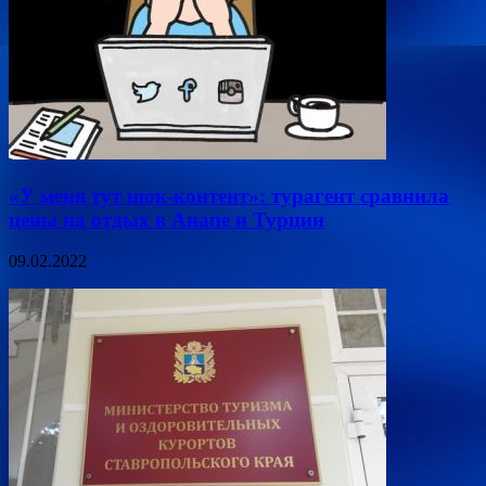
«У меня тут шок-контент»: турагент сравнила
цены на отдых в Анапе и Турции
09.02.2022