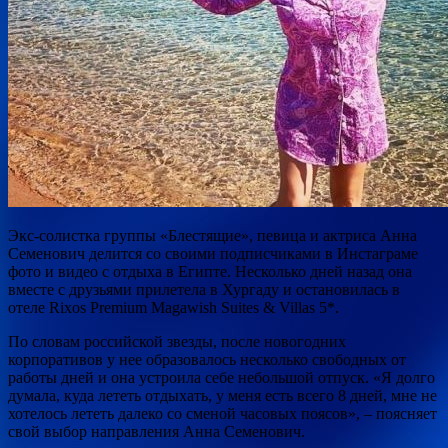
Экс-солистка группы «Блестящие», певица и актриса Анна
Семенович делится со своими подписчиками в Инстаграме
фото и видео с отдыха в Египте. Несколько дней назад она
вместе с друзьями прилетела в Хургаду и остановилась в
отеле Rixos Premium Magawish Suites & Villas 5*.
По словам
российской звезды, после новогодних
корпоративов у нее образовалось несколько свободных от
работы дней и она устроила себе небольшой отпуск. «Я долго
думала, куда лететь отдыхать, у меня есть всего 8 дней, мне не
хотелось лететь далеко со сменой часовых поясов», – поясняет
свой выбор направления Анна Семенович.