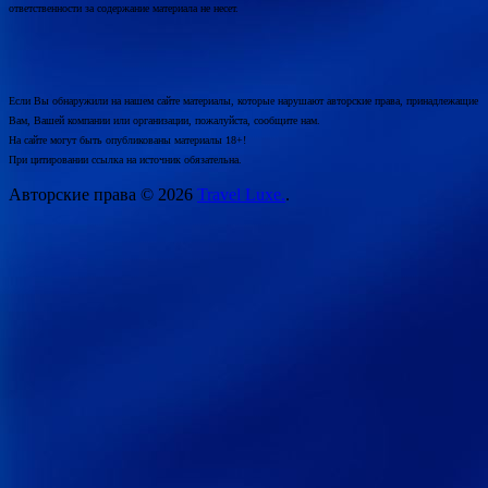
ответственности за содержание материала не несет.
Если Вы обнаружили на нашем сайте материалы, которые нарушают авторские права, принадлежащие
Вам, Вашей компании или организации, пожалуйста, сообщите нам.
На сайте могут быть опубликованы материалы 18+!
При цитировании ссылка на источник обязательна.
Авторские права © 2026
Travel Luxe.
.