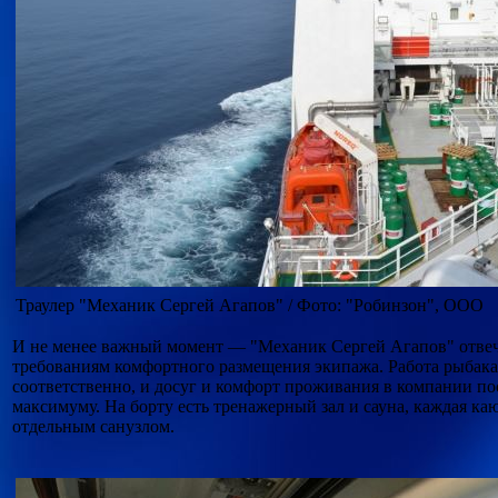
Траулер "Механик Сергей Агапов" / Фото: "Робинзон", ООО
И не менее важный момент — "Механик Сергей Агапов" отве
требованиям комфортного размещения экипажа. Работа рыбак
соответственно, и досуг и комфорт проживания в компании по
максимуму. На борту есть тренажерный зал и сауна, каждая ка
отдельным санузлом.