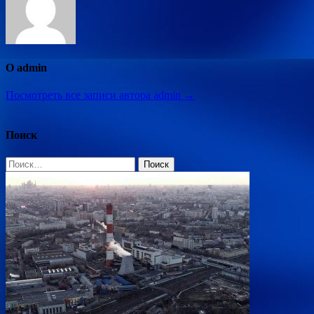
О admin
Посмотреть все записи автора admin →
Поиск
Найти: