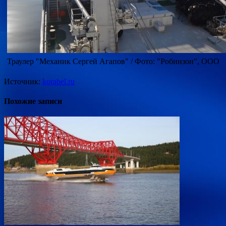
Траулер "Механик Сергей Агапов" / Фото: "Робинзон", ООО
Источник:
korabel.ru
Похожие записи