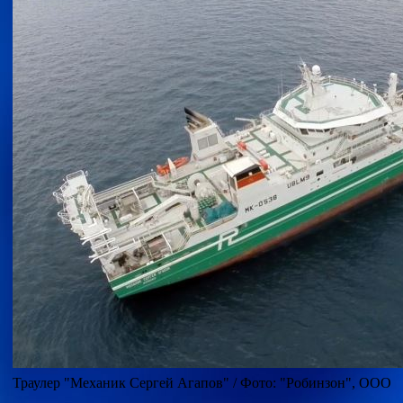
Траулер "Механик Сергей Агапов" / Фото: "Робинзон", ООО