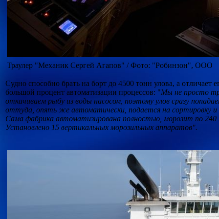
Траулер "Механик Сергей Агапов" / Фото: "Робинзон", ООО
Судно способно брать на борт до 4500 тонн улова, а отличает е
большой процент автоматизации процессов: "
Мы не просто тр
откачиваем рыбу из воды насосом, поэтому улов сразу попадае
оттуда, опять же автоматически, подается на сортировку и д
Сама фабрика автоматизирована полностью, морозит по 240 
Установлено 15 вертикальных морозильных аппаратов".