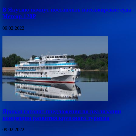
В Якутию начнут поставлять пассажирские суда
Метеор 120Р
09.02.2022
Яровая готовит предложения по реализации
концепции развития круизного туризма
09.02.2022