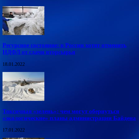
Ресурсное состояние: в России хотят отменить
НДФЛ от сдачи вторсырья
18.01.2022
Токсичная «зелень»: чем могут обернуться
«экологические» планы администрации Байдена
17.01.2022