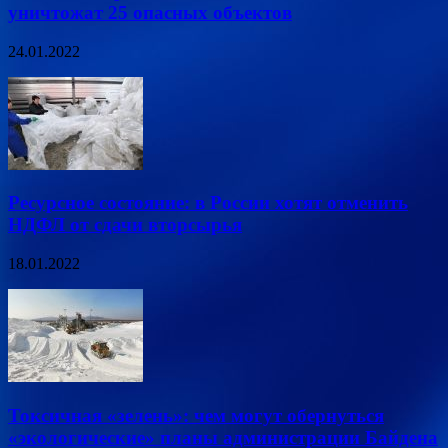
уничтожат 25 опасных объектов
24.01.2022
Ресурсное состояние: в России хотят отменить
НДФЛ от сдачи вторсырья
18.01.2022
Токсичная «зелень»: чем могут обернуться
«экологические» планы администрации Байдена