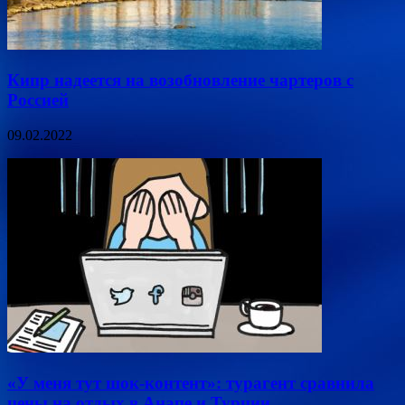
Кипр надеется на возобновление чартеров с
Россией
09.02.2022
«У меня тут шок-контент»: турагент сравнила
цены на отдых в Анапе и Турции