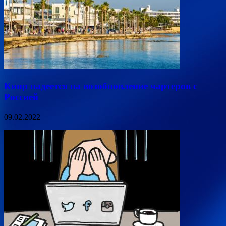
Кипр надеется на возобновление чартеров с
Россией
09.02.2022