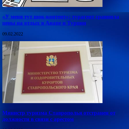
«У меня тут шок-контент»: турагент сравнила
цены на отдых в Анапе и Турции
09.02.2022
Министр туризма Ставрополья отстранен от
должности в связи с арестом