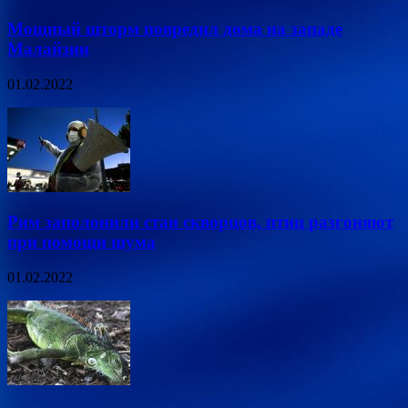
Мощный шторм повредил дома на западе
Малайзии
01.02.2022
Рим заполонили стаи скворцов, птиц разгоняют
при помощи шума
01.02.2022