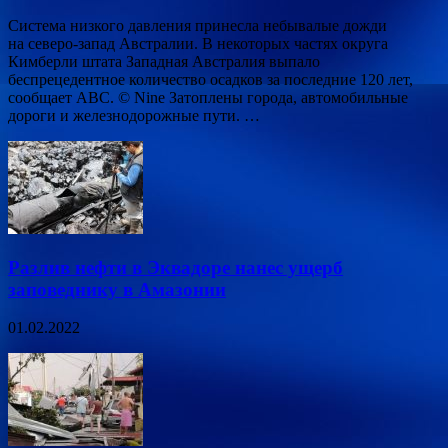
Система низкого давления принесла небывалые дожди
на северо-запад Австралии. В некоторых частях округа
Кимберли штата Западная Австралия выпало
беспрецедентное количество осадков за последние 120 лет,
сообщает ABC. © Nine Затоплены города, автомобильные
дороги и железнодорожные пути. …
Разлив нефти в Эквадоре нанес ущерб
заповеднику в Амазонии
01.02.2022