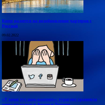
Кипр надеется на возобновление чартеров с
Россией
09.02.2022
«У меня тут шок-контент»: турагент сравнила
цены на отдых в Анапе и Турции