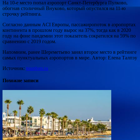
На 10-е место попал аэропорт Санкт-Петербурга Пулково,
обогнав столичный Внуково, который опустился на 11-ю
строчку рейтинга.
Согласно данным ACI Европы, пассажиропоток в аэропортах
континента в прошлом году вырос на 37%, тогда как в 2020
году на фоне пандемии этот показатель сократился на 59% по
сравнению с 2019 годом.
Напомним, ранее Шереметьево занял второе место в рейтинге
самых пунктуальных аэропортов в мире. Автор: Елена Талпэу
Источник:
tourdom.ru
Похожие записи