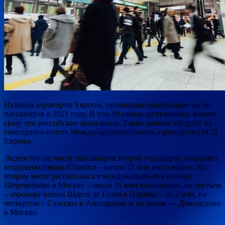
Названы аэропорты Европы, принявшие наибольшее число
пассажиров в 2021 году. В топ-10 самых загруженных вошли
сразу три российские авиагавани. Такие данные следуют из
ежегодного отчета Международного совета аэропортов (ACI)
Европы.
Лидерство по числу пассажиров второй
год подряд сохраняет
воздушная гавань Стамбул – почти 37 млн пассажиров. На
втором месте расположился международный аэропорт
Шереметьево в Москве – около 31 млн пассажиров, на третьем
– аэропорт имени Шарля де Голля в Париже – 26,2 млн, на
четвертом – Схипхол в Амстердаме и на пятом — Домодедово
в Москве.