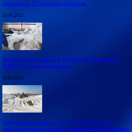
уничтожат 25 опасных объектов
24.01.2022
Ресурсное состояние: в России хотят отменить
НДФЛ от сдачи вторсырья
18.01.2022
Токсичная «зелень»: чем могут обернуться
«экологические» планы администрации Байдена