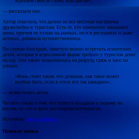
хорошем смысле слова, или цыган»,
— рассказала она.
Автор отметила, что далеко не все местные настроены
дружелюбно к туристам. Есть те, кто намеренно завышают
цены, причем не только на рынках, но и в ресторанах и даже
аптеках, добавила путешественница.
По словам блогерши, зачастую можно встретить египетских
детей, которые в агрессивной форме требуют у туристов денег
на еду. Она также пожаловалась на разруху, грязь и хаос на
улицах.
«Вонь стоит такая, что думаешь, как такое может
вообще быть, если в отеле все так шикарно»,
— возмутилась автор.
Читайте также о том, что туриста посадили в тюрьму на
восемь лет из-за фото достопримечательности.
Источник:
news.rambler.ru
Похожие записи