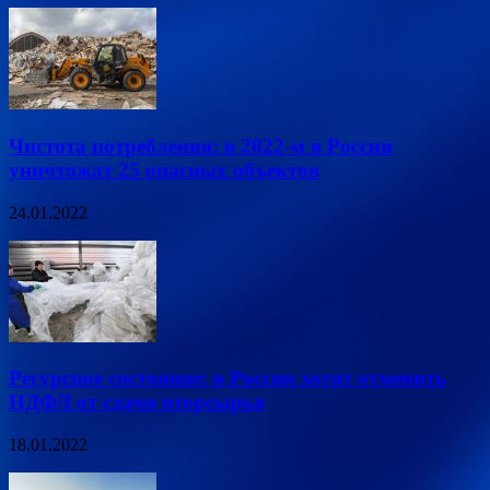
Чистота потребления: в 2022-м в России
уничтожат 25 опасных объектов
24.01.2022
Ресурсное состояние: в России хотят отменить
НДФЛ от сдачи вторсырья
18.01.2022