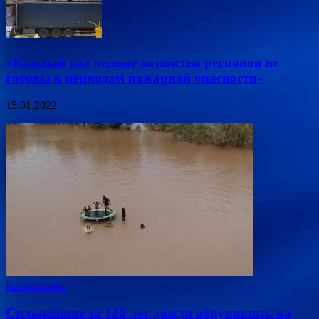
«Каждый раз лесные хозяйства регионов не
готовы к периодам пожарной опасности»
15.01.2022
Катаклизмы
Сильнейшие за 120 лет дожди обрушились на