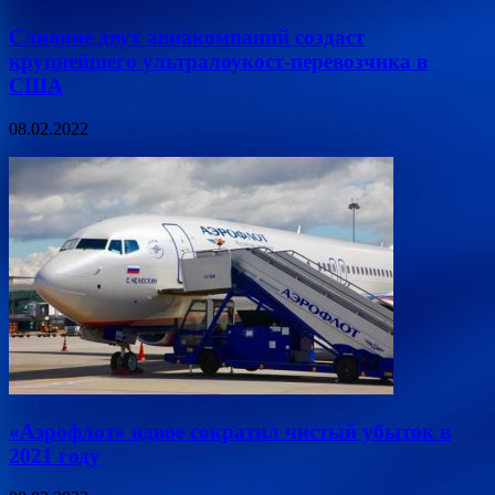
Слияние двух авиакомпаний создаст
крупнейшего ультралоукост-перевозчика в
США
08.02.2022
«Аэрофлот» вдвое сократил чистый убыток в
2021 году