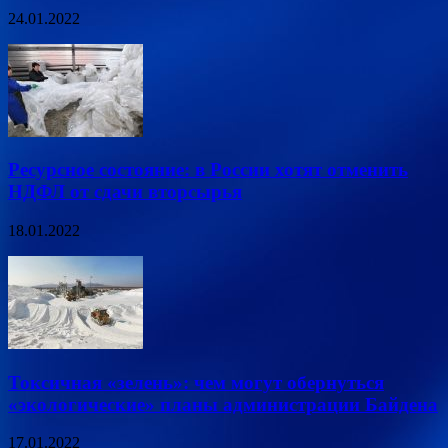
24.01.2022
Ресурсное состояние: в России хотят отменить
НДФЛ от сдачи вторсырья
18.01.2022
Токсичная «зелень»: чем могут обернуться
«экологические» планы администрации Байдена
17.01.2022