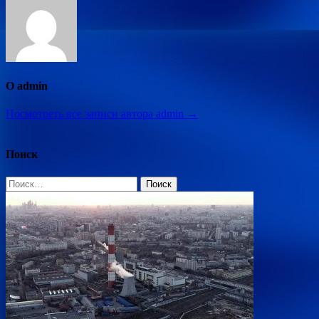
О admin
Посмотреть все записи автора admin →
Поиск
Найти: