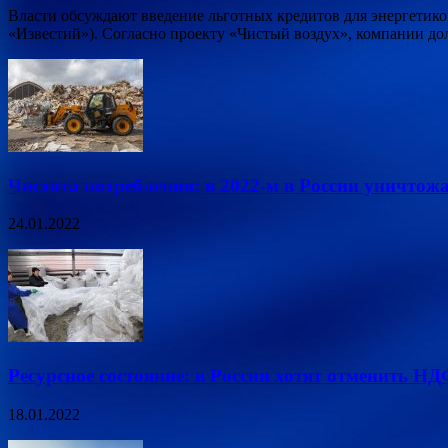
Власти обсуждают введение льготных кредитов для энергетик
«Известий»). Согласно проекту «Чистый воздух», компании д
Чистота потребления: в 2022-м в России уничтож
24.01.2022
Ресурсное состояние: в России хотят отменить Н
18.01.2022